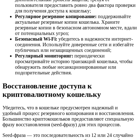
пользователя предоставить ровно два фактора проверки
для получения доступа к кошельку;
Регулярное резервное копирование:
поддерживайте
актуальные резервные копии кошелька. Храните
резервные копии в безопасном автономном месте, вдали
от потенциальных угроз;
Безопасный Wi-Fi:
убедитесь в надежности интернет-
соединения. Используйте доверенные сети и избегайте
публичных или незащищенных соединений;
Регулярный мониторинг:
периодически
просматривайте историю транзакций кошелька, чтобы
обнаружить любые несанкционированные или
подозрительные действия.
Восстановление доступа к
криптовалютному кошельку
Убедитесь, что в кошельке предусмотрен надежный и
удобный процесс резервного копирования и восстановления.
Большинство криптокошельков предоставляют специальную
фразу восстановления (seed-фразу) для этих процессов.
Seed-фраза — это последовательность из 12 или 24 случайно