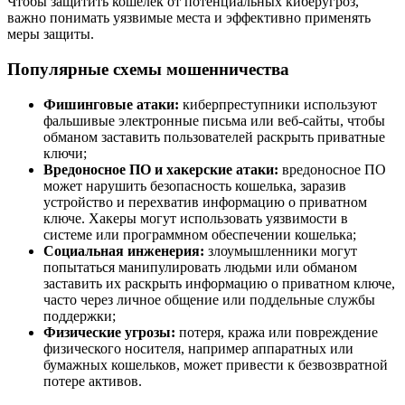
Чтобы защитить кошелек от потенциальных киберугроз,
важно понимать уязвимые места и эффективно применять
меры защиты.
Популярные схемы мошенничества
Фишинговые атаки:
киберпреступники используют
фальшивые электронные письма или веб-сайты, чтобы
обманом заставить пользователей раскрыть приватные
ключи;
Вредоносное ПО и хакерские атаки:
вредоносное ПО
может нарушить безопасность кошелька, заразив
устройство и перехватив информацию о приватном
ключе. Хакеры могут использовать уязвимости в
системе или программном обеспечении кошелька;
Социальная инженерия:
злоумышленники могут
попытаться манипулировать людьми или обманом
заставить их раскрыть информацию о приватном ключе,
часто через личное общение или поддельные службы
поддержки;
Физические угрозы:
потеря, кража или повреждение
физического носителя, например аппаратных или
бумажных кошельков, может привести к безвозвратной
потере активов.