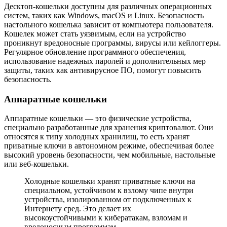
Десктоп-кошельки доступны для различных операционных
систем, таких как Windows, macOS и Linux. Безопасность
настольного кошелька зависит от компьютера пользователя.
Кошелек может стать уязвимым, если на устройство
проникнут вредоносные программы, вирусы или кейлоггеры.
Регулярное обновление программного обеспечения,
использование надежных паролей и дополнительных мер
защиты, таких как антивирусное ПО, помогут повысить
безопасность.
Аппаратные кошельки
Аппаратные кошельки — это физические устройства,
специально разработанные для хранения криптовалют. Они
относятся к типу холодных хранилищ, то есть хранят
приватные ключи в автономном режиме, обеспечивая более
высокий уровень безопасности, чем мобильные, настольные
или веб-кошельки.
Холодные кошельки хранят приватные ключи на
специальном, устойчивом к взлому чипе внутри
устройства, изолированном от подключенных к
Интернету сред. Это делает их
высокоустойчивыми к кибератакам, взломам и
вредоносным программам.