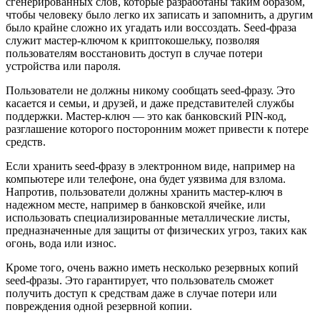
сгенерированных слов, которые разработаны таким образом,
чтобы человеку было легко их записать и запомнить, а другим
было крайне сложно их угадать или воссоздать. Seed-фраза
служит мастер-ключом к криптокошельку, позволяя
пользователям восстановить доступ в случае потери
устройства или пароля.
Пользователи не должны никому сообщать seed-фразу. Это
касается и семьи, и друзей, и даже представителей службы
поддержки. Мастер-ключ — это как банковский PIN-код,
разглашение которого посторонним может привести к потере
средств.
Если хранить seed-фразу в электронном виде, например на
компьютере или телефоне, она будет уязвима для взлома.
Напротив, пользователи должны хранить мастер-ключ в
надежном месте, например в банковской ячейке, или
использовать специализированные металлические листы,
предназначенные для защиты от физических угроз, таких как
огонь, вода или износ.
Кроме того, очень важно иметь несколько резервных копий
seed-фразы. Это гарантирует, что пользователь сможет
получить доступ к средствам даже в случае потери или
повреждения одной резервной копии.