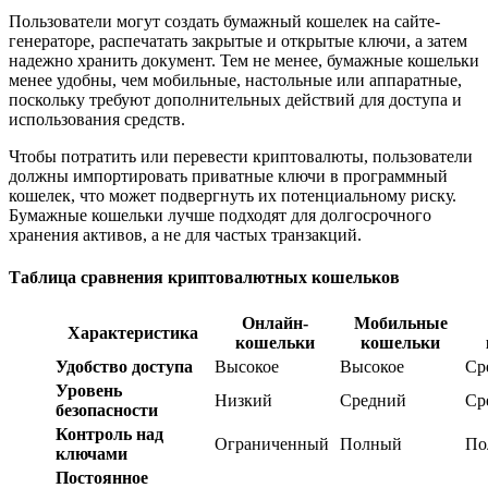
Пользователи могут создать бумажный кошелек на сайте-
генераторе, распечатать закрытые и открытые ключи, а затем
надежно хранить документ. Тем не менее, бумажные кошельки
менее удобны, чем мобильные, настольные или аппаратные,
поскольку требуют дополнительных действий для доступа и
использования средств.
Чтобы потратить или перевести криптовалюты, пользователи
должны импортировать приватные ключи в программный
кошелек, что может подвергнуть их потенциальному риску.
Бумажные кошельки лучше подходят для долгосрочного
хранения активов, а не для частых транзакций.
Таблица сравнения криптовалютных кошельков
Онлайн-
Мобильные
Характеристика
кошельки
кошельки
Удобство доступа
Высокое
Высокое
Ср
Уровень
Низкий
Средний
Ср
безопасности
Контроль над
Ограниченный
Полный
По
ключами
Постоянное