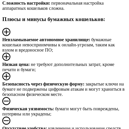
Сложность настройки:
первоначальная настройка
аппаратных кошельков сложна.
Плюсы и минусы бумажных кошельков:
Невзламываемое автономное хранилище:
бумажные
кошельки невосприимчивы к онлайн-угрозам, таким как
взлом и вредоносное ПО;
Низкая цена:
не требуют дополнительных затрат, кроме
печати и бумаги;
Безопасность через физическую форму:
закрытые ключи на
бумаге не подвержены цифровым атакам и могут храниться в
безопасном физическом месте.
Физическая уязвимость:
бумаги могут быть повреждены,
потеряны или украдены;
Отсутствие удобства:
извлечение и использование средств