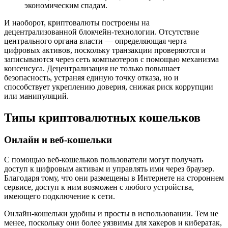
экономическим спадам.
И наоборот, криптовалюты построены на
децентрализованной блокчейн-технологии. Отсутствие
центрального органа власти — определяющая черта
цифровых активов, поскольку транзакции проверяются и
записываются через сеть компьютеров с помощью механизма
консенсуса. Децентрализация не только повышает
безопасность, устраняя единую точку отказа, но и
способствует укреплению доверия, снижая риск коррупции
или манипуляций.
Типы криптовалютных кошельков
Онлайн и веб-кошельки
С помощью веб-кошельков пользователи могут получать
доступ к цифровым активам и управлять ими через браузер.
Благодаря тому, что они размещены в Интернете на стороннем
сервисе, доступ к ним возможен с любого устройства,
имеющего подключение к сети.
Онлайн-кошельки удобны и просты в использовании. Тем не
менее, поскольку они более уязвимы для хакеров и кибератак,