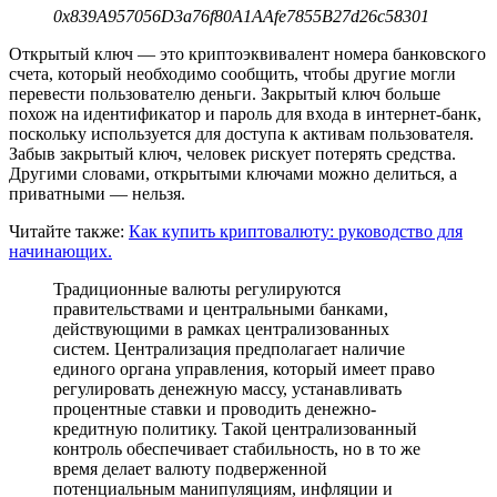
0x839A957056D3a76f80A1AAfe7855B27d26c58301
Открытый ключ — это криптоэквивалент номера банковского
счета, который необходимо сообщить, чтобы другие могли
перевести пользователю деньги. Закрытый ключ больше
похож на идентификатор и пароль для входа в интернет-банк,
поскольку используется для доступа к активам пользователя.
Забыв закрытый ключ, человек рискует потерять средства.
Другими словами, открытыми ключами можно делиться, а
приватными — нельзя.
Читайте также:
Как купить криптовалюту: руководство для
начинающих.
Традиционные валюты регулируются
правительствами и центральными банками,
действующими в рамках централизованных
систем. Централизация предполагает наличие
единого органа управления, который имеет право
регулировать денежную массу, устанавливать
процентные ставки и проводить денежно-
кредитную политику. Такой централизованный
контроль обеспечивает стабильность, но в то же
время делает валюту подверженной
потенциальным манипуляциям, инфляции и