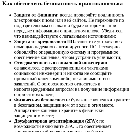
Как обеспечить безопасность криптокошелька
Защита от фишинга:
всегда проверяйте подлинность
электронных писем или веб-сайтов. Не переходите по
подозрительным ссылкам и будьте осторожны при
передаче информации о приватном ключе. Убедитесь,
что взаимодействуете с легальными источниками;
Защита от вредоносного ПО:
защитите устройство с
помощью надежного антивирусного ПО. Регулярно
обновляйте операционную систему и программное
обеспечение кошелька, чтобы устранить уязвимости;
Осведомленность о социальной инженерии:
ознакомьтесь с распространенными тактиками
социальной инженерии и никогда не сообщайте
приватный ключ кому-либо, независимо от его
заявлений. С осторожностью относитесь к
неподтвержденным запросам на получение информации
о приватном ключе;
Физическая безопасность:
бумажные кошельки храните
в безопасном, защищенном от воды и огня месте.
Аппаратные кошельки храните в физически
защищенном месте;
Двухфакторная аутентификация (2FA):
по
возможности включайте 2FA. Это обеспечивает
дополнительный уровень защиты, требуя от