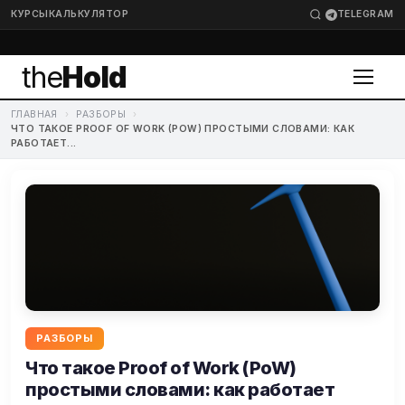
КУРСЫ
КАЛЬКУЛЯТОР
TELEGRAM
the
Hold
ГЛАВНАЯ
›
РАЗБОРЫ
›
ЧТО ТАКОЕ PROOF OF WORK (POW) ПРОСТЫМИ СЛОВАМИ: КАК
РАБОТАЕТ...
РАЗБОРЫ
Что такое Proof of Work (PoW)
простыми словами: как работает