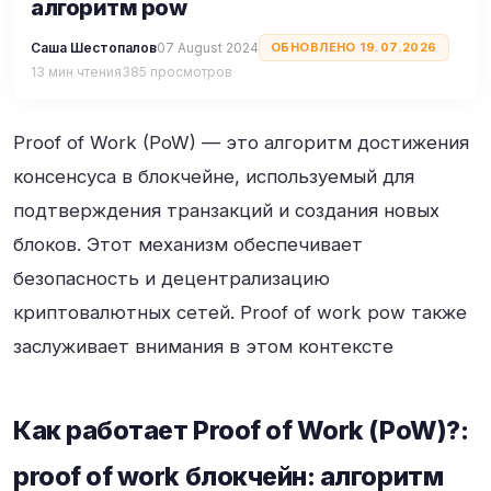
алгоритм pow
Саша Шестопалов
07 August 2024
ОБНОВЛЕНО 19.07.2026
13 мин чтения
385 просмотров
Proof of Work (PoW) — это алгоритм достижения
консенсуса в блокчейне, используемый для
подтверждения транзакций и создания новых
блоков. Этот механизм обеспечивает
безопасность и децентрализацию
криптовалютных сетей. Proof of work pow также
заслуживает внимания в этом контексте
Как работает Proof of Work (PoW)?:
proof of work блокчейн: алгоритм