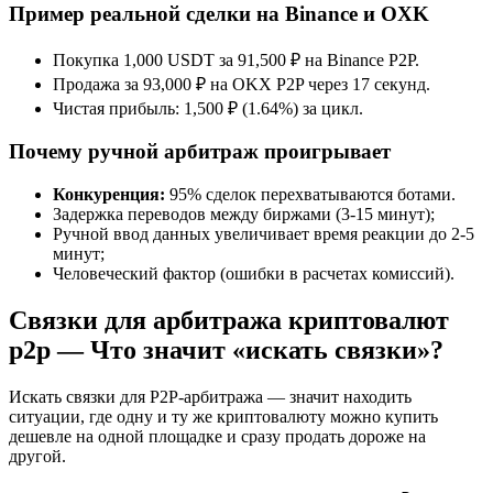
Пример
реальной сделки на Binance и OXK
Покупка 1,000 USDT за 91,500 ₽ на Binance P2P.
Продажа за 93,000 ₽ на OKX P2P через 17 секунд.
Чистая прибыль: 1,500 ₽ (1.64%) за цикл.
Почему ручной арбитраж проигрывает
Конкуренция:
95% сделок перехватываются ботами.
Задержка переводов между биржами (3-15 минут);
Ручной ввод данных увеличивает время реакции до 2-5
минут;
Человеческий фактор (ошибки в расчетах комиссий).
Связки для арбитража криптовалют
p2p — Что значит «искать связки»?
Искать связки для P2P-арбитража — значит находить
ситуации, где одну и ту же криптовалюту можно купить
дешевле на одной площадке и сразу продать дороже на
другой.