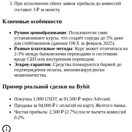
При исполнении обеих заявок прибыль до комиссий
составит 3 ₽ за монету.
Ключевые особенности
Ручное ценообразование
: Пользователи сами
устанавливают курсы, что создаёт спреды до 5% даже
для стейблкоинов (данные OKX за февраль 2025).
Разные платежные методы
: Курс может отличаться на
2-3% между банковскими переводами и системами
вроде СБП или внутренним переводом.
Эскроу-гарантии
: Средства блокируются биржей до
подтверждения оплаты, минимизируя риски
мошенничества.
Пример реальной сделки на Bybit
Покупка 1,000 USDT за 91,500 ₽ через Advcash.
Продажа за 94,000 ₽ с оплатой на карту Желтого банка.
Чистая прибыль: 2,500 ₽ (2.7%) после вычета комиссий
0.2%.