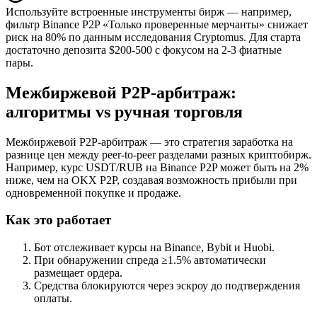
Используйте встроенные инструменты бирж — например,
фильтр Binance P2P «Только проверенные мерчанты» снижает
риск на 80% по данным исследования Cryptomus. Для старта
достаточно депозита $200-500 с фокусом на 2-3 фиатные
пары.
Межбиржевой P2P-арбитраж:
алгоритмы vs ручная торговля
Межбиржевой P2P-арбитраж — это стратегия заработка на
разнице цен между peer-to-peer разделами разных криптобирж.
Например, курс USDT/RUB на Binance P2P может быть на 2%
ниже, чем на OKX P2P, создавая возможность прибыли при
одновременной покупке и продаже.
Как это работает
Бот отслеживает курсы на Binance, Bybit и Huobi.
При обнаружении спреда ≥1.5% автоматически
размещает ордера.
Средства блокируются через эскроу до подтверждения
оплаты.