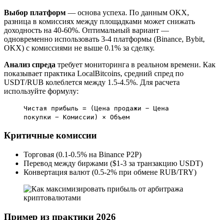
Выбор платформ
— основа успеха. По данным OKX,
разница в комиссиях между площадками может снижать
доходность на 40-60%. Оптимальный вариант —
одновременно использовать 3-4 платформы (Binance, Bybit,
OKX) с комиссиями не выше 0.1% за сделку.
Анализ спреда
требует мониторинга в реальном времени. Как
показывает практика LocalBitcoins, средний спред по
USDT/RUB колеблется между 1.5-4.5%. Для расчета
используйте формулу:
Чистая прибыль = (Цена продажи − Цена
покупки − Комиссии) × Объем
Критичные комиссии
Торговая (0.1-0.5% на Binance P2P)
Перевод между биржами ($1-3 за транзакцию USDT)
Конвертация валют (0.5-2% при обмене RUB/TRY)
Пример из практики
2026