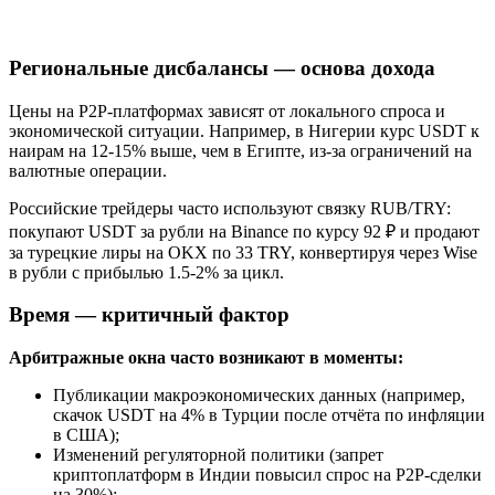
Региональные дисбалансы — основа дохода
Цены на P2P-платформах зависят от локального спроса и
экономической ситуации. Например, в Нигерии курс USDT к
наирам на 12-15% выше, чем в Египте, из-за ограничений на
валютные операции.
Российские трейдеры часто используют связку RUB/TRY:
покупают USDT за рубли на Binance по курсу 92 ₽ и продают
за турецкие лиры на OKX по 33 TRY, конвертируя через Wise
в рубли с прибылью 1.5-2% за цикл.
Время — критичный фактор
Арбитражные окна часто возникают в моменты:
Публикации макроэкономических данных (например,
скачок USDT на 4% в Турции после отчёта по инфляции
в США);
Изменений регуляторной политики (запрет
криптоплатформ в Индии повысил спрос на P2P-сделки
на 30%);