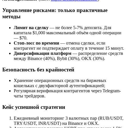
Управление рисками: только практичные
методы
Лимит на сделку
— не более 5-7% депозита. Для
капитала $1,000 максимальный объём одной операции
— $70.
Стоп-лосс по времени
— отмена сделки, если
контрагент не подтверждает оплату в течение 15 минут.
Диверсификация платформ
— распределение средств
между Binance (40%), Bybit (30%), OKX (30%).
Безопасность без крайностей
Хранение операционных средств на биржевых
кошельках с двухфакторной аутентификацией;
Регулярная верификация контрагентов через Telegram-
чаты трейдеров.
Кейс успешной стратегии
Ежедневный мониторинг 3 валютных пар (RUB/USDT,
TRY/USDT, INR/USDT) на Binance и OKX.