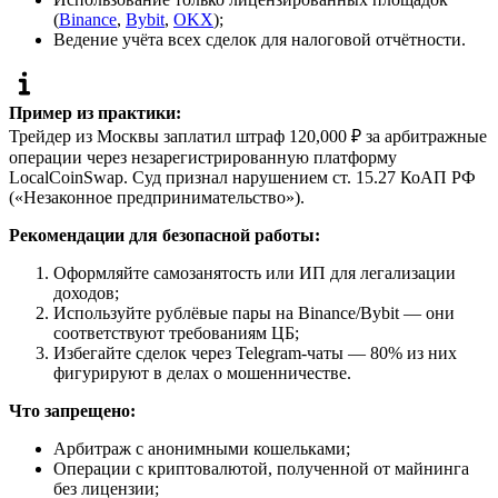
(
Binance
,
Bybit
,
OKX
);
Ведение учёта всех сделок для налоговой отчётности.
Пример из практики:
Трейдер из Москвы заплатил штраф 120,000 ₽ за арбитражные
операции через незарегистрированную платформу
LocalCoinSwap. Суд признал нарушением ст. 15.27 КоАП РФ
(«Незаконное предпринимательство»).
Рекомендации для безопасной работы:
Оформляйте самозанятость или ИП для легализации
доходов;
Используйте рублёвые пары на Binance/Bybit — они
соответствуют требованиям ЦБ;
Избегайте сделок через Telegram-чаты — 80% из них
фигурируют в делах о мошенничестве.
Что запрещено:
Арбитраж с анонимными кошельками;
Операции с криптовалютой, полученной от майнинга
без лицензии;