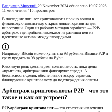
Владимир Мирский
29 November 2024
обновлено 19.07.2026
11 мин чтения
415 просмотров
В последние пять лет криптовалюты прочно вошли в
финансовую экосистему, открыв новые горизонты для
инвестиций. Один из рабочих методов заработка — P2P-
арбитраж, где прибыль извлекают из разницы цен на
идентичные активы между площадками.
Например, Bitcoin можно купить за 93 рубля на Binance P2P и
сразу продать за 98 рублей на Bybit.
Ключевую роль здесь играет волатильность: пока цены
«прыгают», арбитражники фиксируют спреды. А
безопасность сделок обеспечивают эскроу-сервисы,
блокирующие криптовалюту до подтверждения оплаты.
Арбитраж криптовалюты P2P - что это
такое и как он устроен?
P2P-арбитраж криптовалют
— это стратегия извлечения