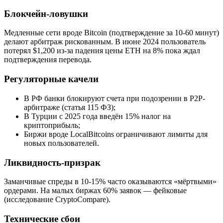
Блокчейн-ловушки
Медленные сети вроде Bitcoin (подтверждение за 10-60 минут)
делают арбитраж рискованным. В июне 2024 пользователь
потерял $1,200 из-за падения цены ETH на 8% пока ждал
подтверждения перевода.
Регуляторные качели
В РФ банки блокируют счета при подозрении в P2P-
арбитраже (статья 115 ФЗ);
В Турции с 2025 года введён 15% налог на
криптоприбыль;
Биржи вроде LocalBitcoins ограничивают лимиты для
новых пользователей.
Ликвидность-призрак
Заманчивые спреды в 10-15% часто оказываются «мёртвыми»
ордерами. На малых биржах 60% заявок — фейковые
(исследование CryptoCompare).
Технические сбои