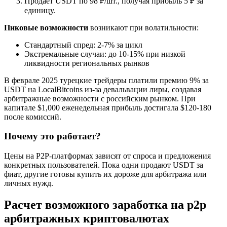
Продаёт USDT по 98 ₽/шт., получая прибыль 5 ₽ за
единицу.
Пиковые возможности
возникают при волатильности:
Стандартный спред: 2-7% за цикл
Экстремальные случаи: до 10-15% при низкой
ликвидности региональных рынков
В феврале 2025 турецкие трейдеры платили премию 9% за
USDT на LocalBitcoins из-за девальвации лиры, создавая
арбитражные возможности с российским рынком. При
капитале $1,000 еженедельная прибыль достигала $120-180
после комиссий.
Почему это работает?
Цены на P2P-платформах зависят от спроса и предложения
конкретных пользователей. Пока одни продают USDT за
фиат, другие готовы купить их дороже для арбитража или
личных нужд.
Расчет возможного заработка на p2p
арбитражных криптовалютах