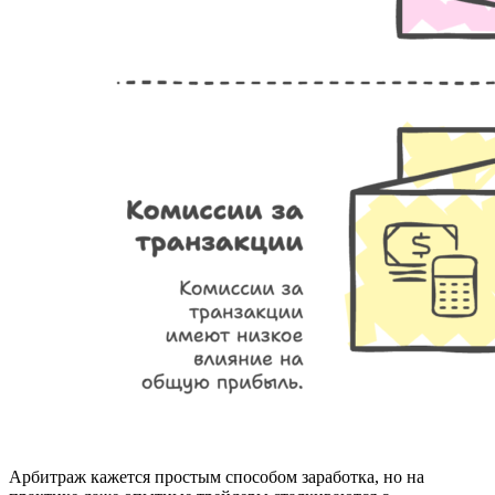
Арбитраж кажется простым способом заработка, но на