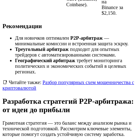
на
Coinbase).
Binance за
$2,150.
Рекомендации
Для новичков оптимален
P2P-арбитраж
—
минимальные комиссии и встроенная защита эскроу.
Треугольный арбитраж
подходит для опытных
трейдеров с автоматизированными системами.
Географический арбитраж
требует мониторинга
политических и экономических событий в целевых
регионах.
📑 Читайте также:
Разбор популярных схем мошенничества с
криптовалютой
Разработка стратегий P2P-арбитража:
от идеи до прибыли
Грамотная стратегия — это баланс между анализом рынка и
технической подготовкой. Рассмотрим ключевые элементы,
которые помогут создать устойчивую систему заработка.