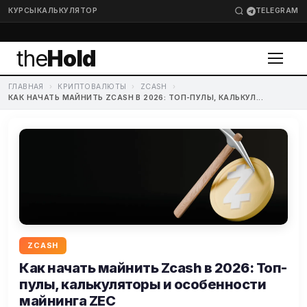
КУРСЫ
КАЛЬКУЛЯТОР
TELEGRAM
the
Hold
ГЛАВНАЯ
›
КРИПТОВАЛЮТЫ
›
ZCASH
›
КАК НАЧАТЬ МАЙНИТЬ ZCASH В 2026: ТОП-ПУЛЫ, КАЛЬКУЛ...
ZCASH
Как начать майнить Zcash в 2026: Топ-
пулы, калькуляторы и особенности
майнинга ZEC