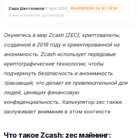
Саша Шестопалов
12 April 2024
ОБНОВЛЕНО 20.07.2026
8 мин чтения
468 просмотров
Окунитесь в мир Zcash (ZEC), криптовалюты,
созданной в 2016 году и ориентированной на
анонимность. Zcash использует передовые
криптографические технологии, чтобы
подчеркнуть безопасность и анонимность
транзакций, что делает ее привлекательной для
людей, ценящих финансовую
конфиденциальность.
. Калькулятор zec также
заслуживает внимания в этом контексте
Что такое Zcash: zec майнинг: