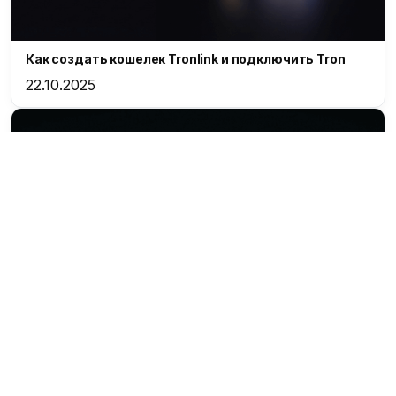
Как создать кошелек Tronlink и подключить Tron
22.10.2025
Индикатор RSI (Индекс относительной силы):
описание и применение в трейдинге
20.10.2025