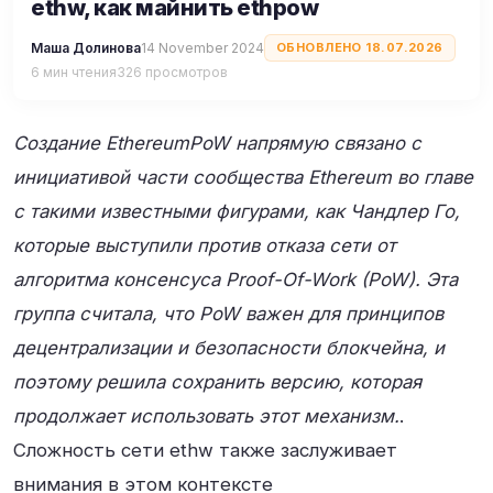
ethw, как майнить ethpow
Маша Долинова
14 November 2024
ОБНОВЛЕНО 18.07.2026
6 мин чтения
326 просмотров
Создание EthereumPoW напрямую связано с
инициативой части сообщества Ethereum во главе
с такими известными фигурами, как Чандлер Го,
которые выступили против отказа сети от
алгоритма консенсуса Proof-Of-Work (PoW). Эта
группа считала, что PoW важен для принципов
децентрализации и безопасности блокчейна, и
поэтому решила сохранить версию, которая
продолжает использовать этот механизм.
.
Сложность сети ethw также заслуживает
внимания в этом контексте