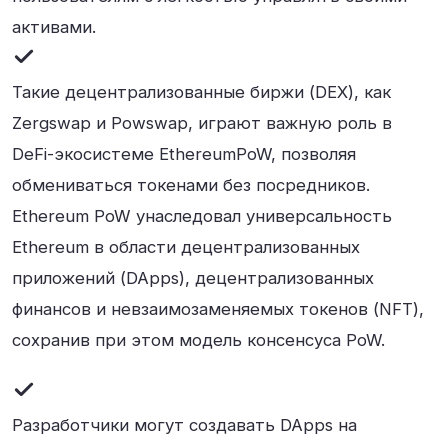
активами.
Такие децентрализованные биржи (DEX), как
Zergswap и Powswap, играют важную роль в
DeFi-экосистеме EthereumPoW, позволяя
обмениваться токенами без посредников.
Ethereum PoW унаследовал универсальность
Ethereum в области децентрализованных
приложений (DApps), децентрализованных
финансов и невзаимозаменяемых токенов (NFT),
сохранив при этом модель консенсуса PoW.
Разработчики могут создавать DApps на