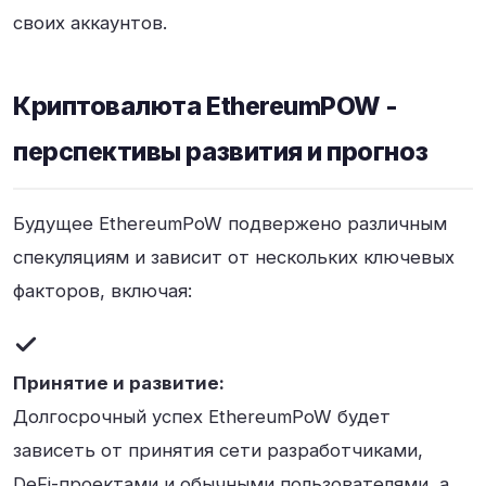
своих аккаунтов.
Криптовалюта EthereumPOW -
перспективы развития и прогноз
Будущее EthereumPoW подвержено различным
спекуляциям и зависит от нескольких ключевых
факторов, включая:
Принятие и развитие:
Долгосрочный успех EthereumPoW будет
зависеть от принятия сети разработчиками,
DeFi-проектами и обычными пользователями, а