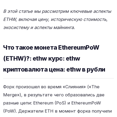
В этой статье мы рассмотрим ключевые аспекты
ETHW, включая цену, историческую стоимость,
экосистему и аспекты майнинга.
Что такое монета EthereumPoW
(ETHW)?: ethw курс: ethw
криптовалюта цена: ethw в рубли
Форк произошел во время «Слияния» («The
Merge»), в результате чего образовались две
разные цепи: Ethereum (PoS) и EthereumPoW
(PoW). Держатели ETH в момент форка получили